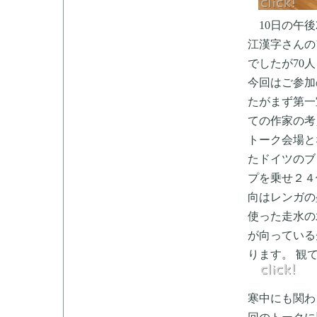
10日の午後
江漢字さんの
でしたが70
今回はご参加
たがまず第一室
ての作家の考
トーク会場と
たドイツのブ
プを乗せ２４
向はレンガの
使った走水の
が向っている
ります。 観
寒中にも関わ