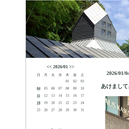
<<
2026/01
>>
2026/01/0
日
月
火
水
木
金
土
01
02
03
あけまして
04
05
06
07
08
09
10
11
12
13
14
15
16
17
18
19
20
21
22
23
24
25
26
27
28
29
30
31