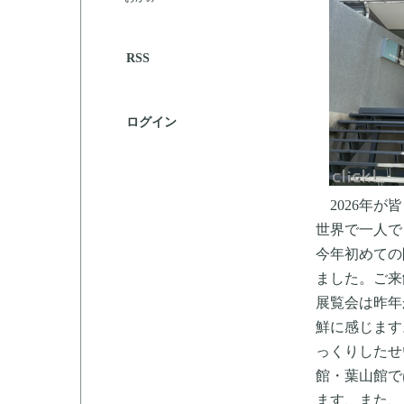
RSS
ログイン
2026年が
世界で一人で
今年初めての
ました。ご来
展覧会は昨年
鮮に感じます
っくりしたせ
館・葉山館で
ます、また、ト