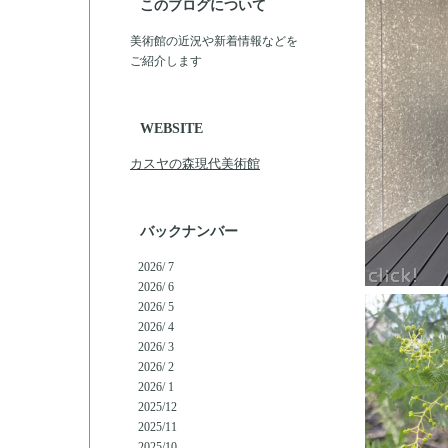
このブログについて
美術館の近況や新着情報などを
ご紹介します
WEBSITE
カスヤの森現代美術館
バックナンバー
2026/ 7
2026/ 6
2026/ 5
2026/ 4
2026/ 3
2026/ 2
2026/ 1
2025/12
2025/11
2025/10