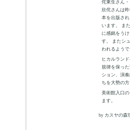
侘東生さん・
欣侘さんは昨
本を出版され
います。 ま
に感銘をうけ
す。 またシ
われるようで
ヒカルランド
規律を保った
ション、演奏
ちを大勢の方
美術館入口の
ます。
by
カスヤの森