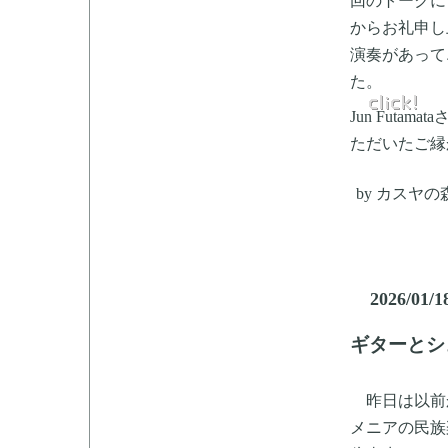
回のトークに
からお礼申し上
演奏があって
た。
Jun Fut
ただいたご縁
by
カスヤの
2026/01/1
ギターとシ
昨日は以前か
メニアの民族