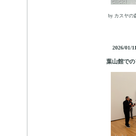
by
カスヤの
2026/01/1
葉山館での