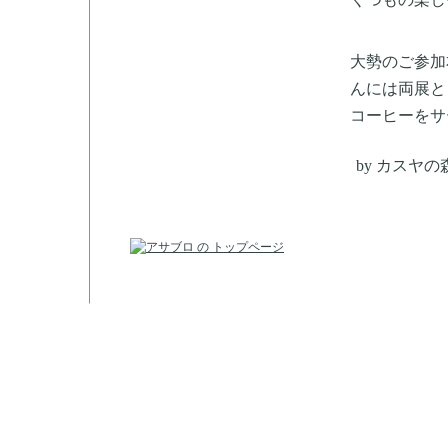
大勢のご参加本
んには両展と
コーヒーをサ
by
カスヤの