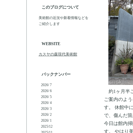
このブログについて
美術館の近況や新着情報などを
ご紹介します
WEBSITE
カスヤの森現代美術館
バックナンバー
2026/ 7
約1ヶ月半こ
2026/ 6
2026/ 5
ご案内のよう
2026/ 4
す。 休館中
2026/ 3
2026/ 2
で、傷んだ箇
2026/ 1
今日は館内掃
2025/12
す。 やはり
2025/11