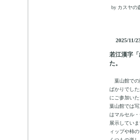
by
カスヤの
2025/11/2
若江漢字「
た。
―
葉山館での賑
ばかりでした
にご参加いた
葉山館では写
はマルセル・
展示していま
ィップや柿の
くつもの楽し