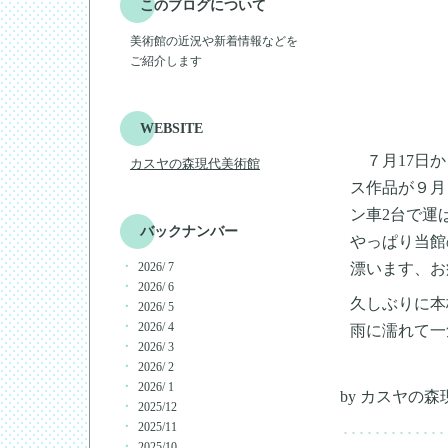
このブログについて
美術館の近況や新着情報などを
ご紹介します
WEBSITE
７月17日か
カスヤの森現代美術館
ス作品が９月
ン車2台で運
バックナンバー
やっぱり当館
漂います、お
2026/ 7
2026/ 6
久しぶりに本
2026/ 5
2026/ 4
雨に濡れて一
2026/ 3
2026/ 2
2026/ 1
by
カスヤの森
2025/12
2025/11
2025/10